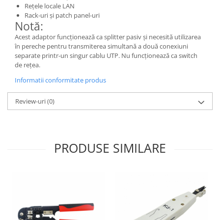
Rețele locale LAN
Rack-uri și patch panel-uri
Notă:
Acest adaptor funcționează ca splitter pasiv și necesită utilizarea
în pereche pentru transmiterea simultană a două conexiuni
separate printr-un singur cablu UTP. Nu funcționează ca switch
de rețea.
Informatii conformitate produs
Review-uri
(0)
PRODUSE SIMILARE