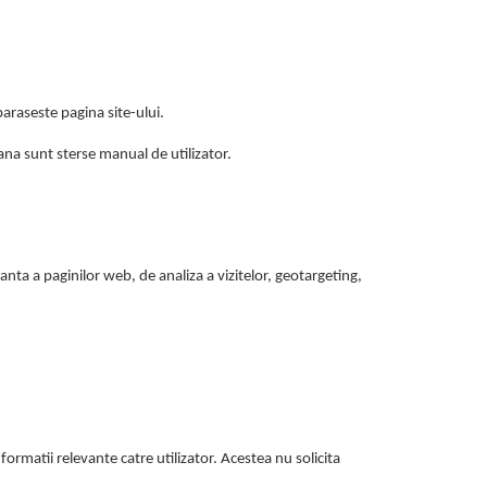
araseste pagina site-ului.
ana sunt sterse manual de utilizator.
anta a paginilor web, de analiza a vizitelor, geotargeting,
formatii relevante catre utilizator. Acestea nu solicita