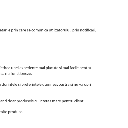
arile prin care se comunica utilizatorului, prin notificari,
erirea unei experiente mai placute si mai facile pentru
i sa nu functioneze.
e dorintele si preferintele dumneavoastra si nu va opri
fisand doar produsele cu interes mare pentru client.
umite produse.