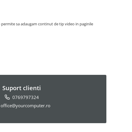
e permite sa adaugam continut de tip video in paginile
Suport clienti
0769797324
office@yourcomputer.ro