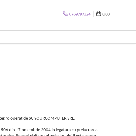
0769797324
0,00
mputer.ro operat de SC YOURCOMPUTER SRL.
. 506 din 17 noiembrie 2004 in legatura cu prelucrarea