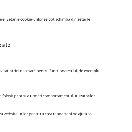
e. Setarile cookie-urilor se pot schimba din setarile
osite
tivitati strict necesare pentru functionarea lui, de exemplu
fie folosit pentru a urmari comportamentul utilizatorilor.
a website-urilor pentru a crea rapoarte si ne ajuta sa