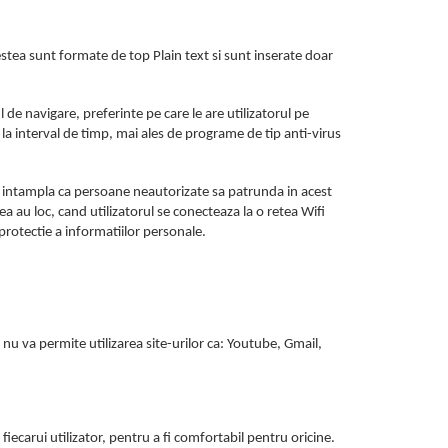
estea sunt formate de top Plain text si sunt inserate doar
l de navigare, preferinte pe care le are utilizatorul pe
a interval de timp, mai ales de programe de tip anti-virus
 se intampla ca persoane neautorizate sa patrunda in acest
a au loc, cand utilizatorul se conecteaza la o retea Wifi
protectie a informatiilor personale.
nu va permite utilizarea site-urilor ca: Youtube, Gmail,
fiecarui utilizator, pentru a fi comfortabil pentru oricine.