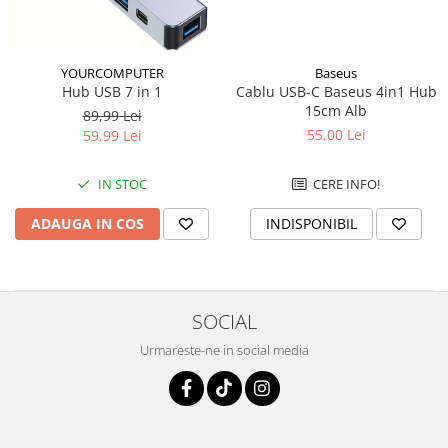
Baseus
YOURCOMPUTER
Cablu USB-C Baseus 4in1 Hub
Hub USB 7 in 1
15cm Alb
89,99 Lei
55,00 Lei
59,99 Lei
CERE INFO!
IN STOC
INDISPONIBIL
ADAUGA IN COS
SOCIAL
Urmareste-ne in social media