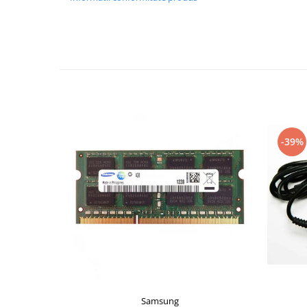
-39%
Samsung