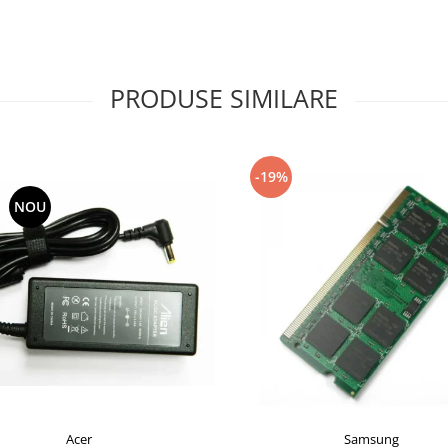
PRODUSE SIMILARE
-19%
NOU
Acer
Samsung