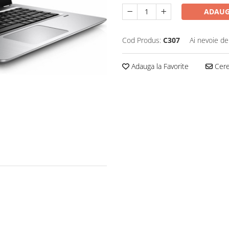
ADAUG
Cod Produs:
C307
Ai nevoie de
Adauga la Favorite
Cere 