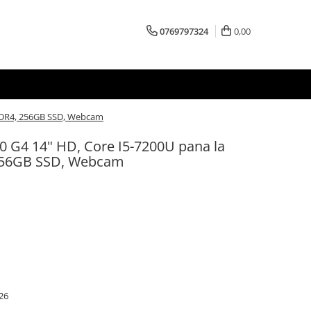
0769797324
0,00
 DDR4, 256GB SSD, Webcam
 G4 14" HD, Core I5-7200U pana la
256GB SSD, Webcam
26