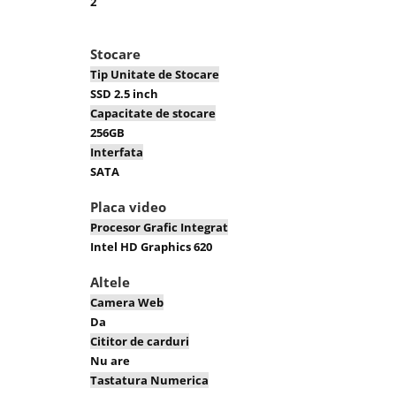
2
Stocare
Tip Unitate de Stocare
SSD 2.5 inch
Capacitate de stocare
256GB
Interfata
SATA
Placa video
Procesor Grafic Integrat
Intel HD Graphics 620
Altele
Camera Web
Da
Cititor de carduri
Nu are
Tastatura Numerica