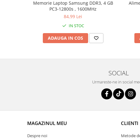
Memorie Laptop Samsung DDR3, 4 GB
Alime
PC3-12800s , 1600MHz
84,99 Lei
IN STOC
ADAUGA IN COS
SOCIAL
Urmareste-ne in social me
MAGAZINUL MEU
CLIENTI
Despre noi
Metode de