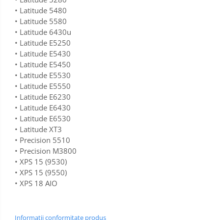
•
Latitude 5480
•
Latitude 5580
•
Latitude 6430u
•
Latitude E5250
•
Latitude E5430
•
Latitude E5450
•
Latitude E5530
•
Latitude E5550
•
Latitude E6230
•
Latitude E6430
•
Latitude E6530
•
Latitude XT3
•
Precision 5510
•
Precision M3800
•
XPS 15 (9530)
•
XPS 15 (9550)
•
XPS 18 AIO
Informatii conformitate produs