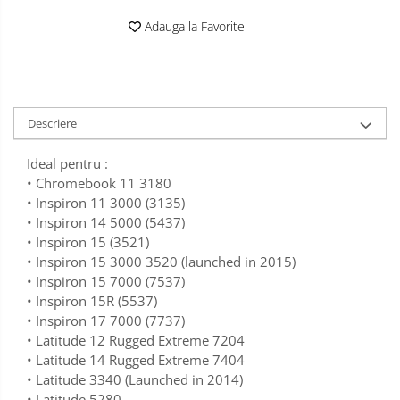
Adauga la Favorite
Descriere
Ideal pentru :
•
Chromebook 11 3180
•
Inspiron 11 3000 (3135)
•
Inspiron 14 5000 (5437)
•
Inspiron 15 (3521)
•
Inspiron 15 3000 3520 (launched in 2015)
•
Inspiron 15 7000 (7537)
•
Inspiron 15R (5537)
•
Inspiron 17 7000 (7737)
•
Latitude 12 Rugged Extreme 7204
•
Latitude 14 Rugged Extreme 7404
•
Latitude 3340 (Launched in 2014)
•
Latitude 5280