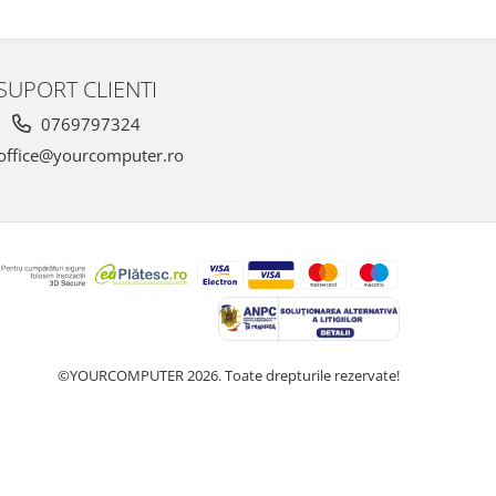
SUPORT CLIENTI
0769797324
office@yourcomputer.ro
©YOURCOMPUTER 2026. Toate drepturile rezervate!