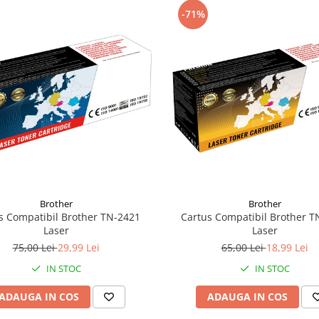
-71%
Brother
Brother
s Compatibil Brother TN-2421
Cartus Compatibil Brother T
Laser
Laser
75,00 Lei
29,99 Lei
65,00 Lei
18,99 Lei
IN STOC
IN STOC
ADAUGA IN COS
ADAUGA IN COS