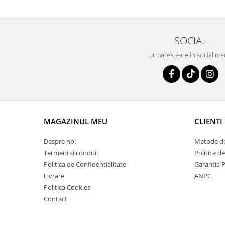
SOCIAL
Urmareste-ne in social me
MAGAZINUL MEU
CLIENTI
Despre noi
Metode de
Termeni si conditii
Politica d
Politica de Confidentialitate
Garantia 
Livrare
ANPC
Politica Cookies
Contact