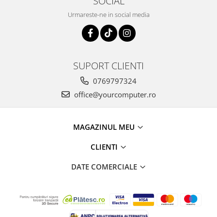
SOCIAL
Urmareste-ne in social media
SUPORT CLIENTI
0769797324
office@yourcomputer.ro
MAGAZINUL MEU
CLIENTI
DATE COMERCIALE