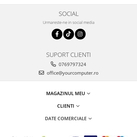
SOCIAL
Urmareste-ne in social media
SUPORT CLIENTI
0769797324
office@yourcomputer.ro
MAGAZINUL MEU
CLIENTI
DATE COMERCIALE