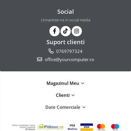
Social
Urmareste-ne in social media
Suport clienti
0769797324
office@yourcomputer.ro
Magazinul Meu
Clienti
Date Comerciale