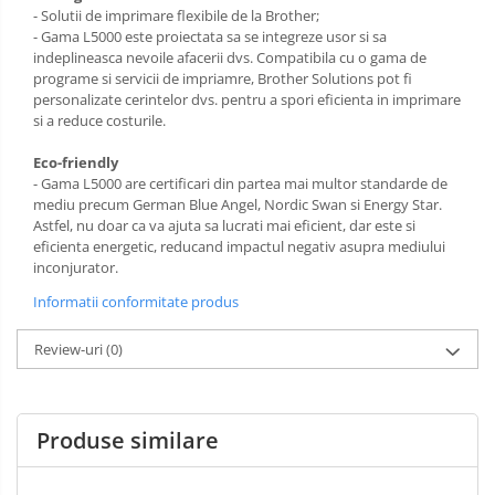
- Solutii de imprimare flexibile de la Brother;
- Gama L5000 este proiectata sa se integreze usor si sa
indeplineasca nevoile afacerii dvs. Compatibila cu o gama de
programe si servicii de impriamre, Brother Solutions pot fi
personalizate cerintelor dvs. pentru a spori eficienta in imprimare
si a reduce costurile.
Eco-friendly
- Gama L5000 are certificari din partea mai multor standarde de
mediu precum German Blue Angel, Nordic Swan si Energy Star.
Astfel, nu doar ca va ajuta sa lucrati mai eficient, dar este si
eficienta energetic, reducand impactul negativ asupra mediului
inconjurator.
Informatii conformitate produs
Review-uri
(0)
Produse similare