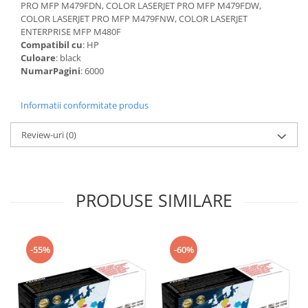
PRO MFP M479FDN, COLOR LASERJET PRO MFP M479FDW,
COLOR LASERJET PRO MFP M479FNW, COLOR LASERJET
ENTERPRISE MFP M480F
Compatibil cu
: HP
Culoare
: black
NumarPagini
: 6000
Informatii conformitate produs
Review-uri
(0)
PRODUSE SIMILARE
-55%
-60%