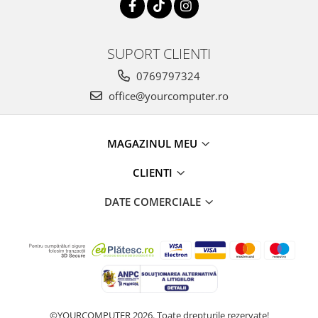
SUPORT CLIENTI
0769797324
office@yourcomputer.ro
MAGAZINUL MEU
CLIENTI
DATE COMERCIALE
©YOURCOMPUTER 2026. Toate drepturile rezervate!