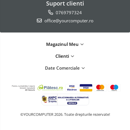
Suport clienti
0769797324
office@yourcomputer.ro
Magazinul Meu
Clienti
Date Comerciale
©YOURCOMPUTER 2026. Toate drepturile rezervate!