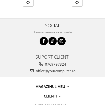
SOCIAL
Urmareste-ne in social media
SUPORT CLIENTI
0769797324
office@yourcomputer.ro
MAGAZINUL MEU
CLIENTI