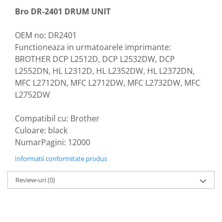
Bro DR-2401 DRUM UNIT
OEM no: DR2401
Functioneaza in urmatoarele imprimante:
BROTHER DCP L2512D, DCP L2532DW, DCP
L2552DN, HL L2312D, HL L2352DW, HL L2372DN,
MFC L2712DN, MFC L2712DW, MFC L2732DW, MFC
L2752DW
Compatibil cu: Brother
Culoare: black
NumarPagini: 12000
Informatii conformitate produs
Review-uri
(0)