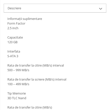
Descriere
Informații suplimentare
Form Factor
2.5 inch
Capacitate
120 GB
Interfata
S-ATA 3
Rata de transfer la citire (MB/s) interval
500 – 999 MB/s
Rata de transfer la scriere (MB/s) interval
100 – 499 MB/s
Tip Memorie
3D TLC Nand
Rata de transfer la citire (MB/s)