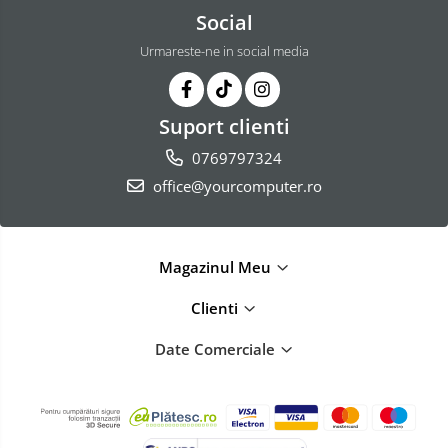
Social
Urmareste-ne in social media
Suport clienti
0769797324
office@yourcomputer.ro
Magazinul Meu
Clienti
Date Comerciale