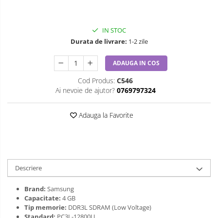
IN STOC
Durata de livrare:
1-2 zile
ADAUGA IN COS
Cod Produs:
C546
Ai nevoie de ajutor?
0769797324
Adauga la Favorite
Descriere
Brand:
Samsung
Capacitate:
4 GB
Tip memorie:
DDR3L SDRAM (Low Voltage)
Standard:
PC3L-12800U