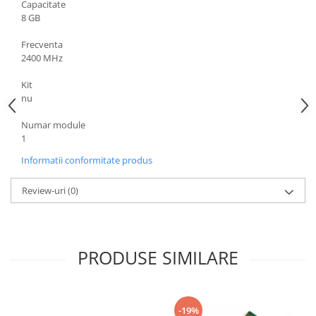
Capacitate
8 GB
Frecventa
2400 MHz
Kit
nu
Numar module
1
Informatii conformitate produs
Review-uri
(0)
PRODUSE SIMILARE
-19%