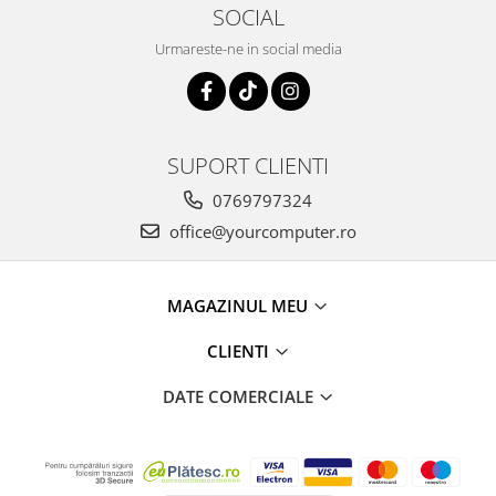
SOCIAL
Urmareste-ne in social media
SUPORT CLIENTI
0769797324
office@yourcomputer.ro
MAGAZINUL MEU
CLIENTI
DATE COMERCIALE