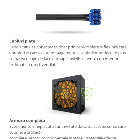
Cabluri plate
Seria Titan+ se conecteaza doar prin cabluri plate si flexibile care
vor oferi in carcasa un management al cablurilor perfect. In plus
culoarea neagra le face aproape invizibile pentru un interior
ordonat si corect ventilat.
Armura completa
Evenimentele neplacute sunt evitate datorita acestei surse care
cuprinde protectii
complete pentru componentele interne. Protectiile oferite