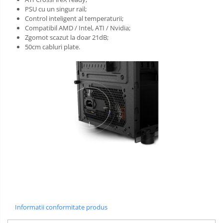
PSU cu un singur rail;
Control inteligent al temperaturii;
Compatibil AMD / Intel, ATI / Nvidia;
Zgomot scazut la doar 21dB;
50cm cabluri plate.
Informatii conformitate produs