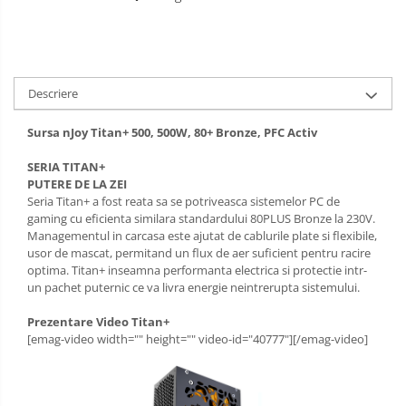
Descriere
Sursa nJoy Titan+ 500, 500W, 80+ Bronze, PFC Activ
SERIA TITAN+
PUTERE DE LA ZEI
Seria Titan+ a fost reata sa se potriveasca sistemelor PC de
gaming cu eficienta similara standardului 80PLUS Bronze la 230V.
Managementul in carcasa este ajutat de cablurile plate si flexibile,
usor de mascat, permitand un flux de aer suficient pentru racire
optima. Titan+ inseamna performanta electrica si protectie intr-
un pachet puternic ce va livra energie neintrerupta sistemului.
Prezentare Video Titan+
[emag-video width="" height="" video-id="40777"][/emag-video]