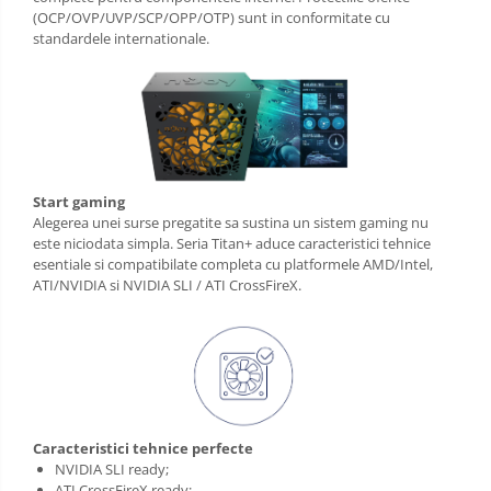
(OCP/OVP/UVP/SCP/OPP/OTP) sunt in conformitate cu
standardele internationale.
Start gaming
Alegerea unei surse pregatite sa sustina un sistem gaming nu
este niciodata simpla. Seria Titan+ aduce caracteristici tehnice
esentiale si compatibilate completa cu platformele AMD/Intel,
ATI/NVIDIA si NVIDIA SLI / ATI CrossFireX.
Caracteristici tehnice perfecte
NVIDIA SLI ready;
ATI CrossFireX ready;