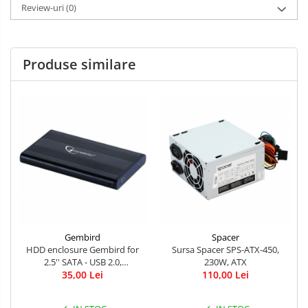
Review-uri
(0)
Produse similare
Gembird
Spacer
HDD enclosure Gembird for
Sursa Spacer SPS-ATX-450,
2.5'' SATA - USB 2.0,
230W, ATX
Aluminium, Black
35,00 Lei
110,00 Lei