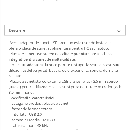
Descriere
Acest adaptor de sunet USB premiun este usor de instalat si
ofera o placa de sunet suplimentara pentru PC sau laptop.
Placa de sunet USB stereo de calitate premium are un chipset
integrat pentru sunet de inalta calitate.
Conectati adaptorul la orice port USB si apoi la setul de casti sau
difuzor, astfel va puteti bucura de o experienta sonora de inalta
calitate.
Placa de sunet stereo externa USB are iesire Jack 3.5 mm stereo
(audio) pentru difuzoare sau casti si priza de intrare microfon Jack
3.5 mm mono.
Specificatii si caracteristici :
- categorie produs : placa de sunet
- factor de forma : extern
- interfata : USB 2.0
- semnal : CMedia CM108B
- rata esantion : 48 kHz