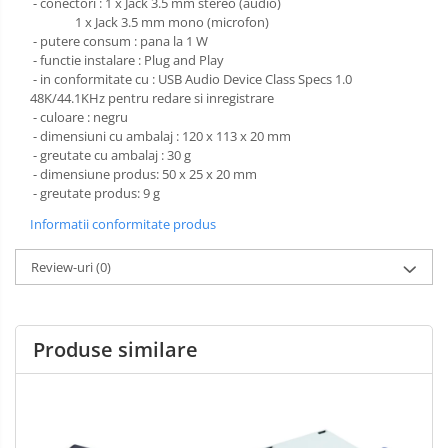
- conectori : 1 x Jack 3.5 mm stereo (audio)
1 x Jack 3.5 mm mono (microfon)
- putere consum : pana la 1 W
- functie instalare : Plug and Play
- in conformitate cu : USB Audio Device Class Specs 1.0
48K/44.1KHz pentru redare si inregistrare
- culoare : negru
- dimensiuni cu ambalaj : 120 x 113 x 20 mm
- greutate cu ambalaj : 30 g
- dimensiune produs: 50 x 25 x 20 mm
- greutate produs: 9 g
Informatii conformitate produs
Review-uri
(0)
Produse similare