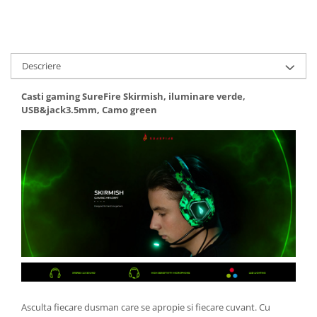
Descriere
Casti gaming SureFire Skirmish, iluminare verde,
USB&jack3.5mm, Camo green
Asculta fiecare dusman care se apropie si fiecare cuvant. Cu