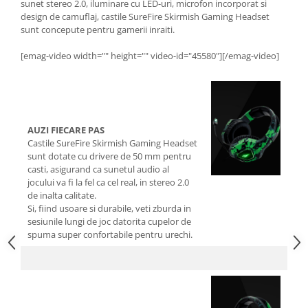
sunet stereo 2.0, iluminare cu LED-uri, microfon incorporat si
design de camuflaj, castile SureFire Skirmish Gaming Headset
sunt concepute pentru gamerii inraiti.
[emag-video width="" height="" video-id="45580"][/emag-video]
AUZI FIECARE PAS
Castile SureFire Skirmish Gaming Headset
sunt dotate cu drivere de 50 mm pentru
casti, asigurand ca sunetul audio al
jocului va fi la fel ca cel real, in stereo 2.0
de inalta calitate.
Si, fiind usoare si durabile, veti zburda in
sesiunile lungi de joc datorita cupelor de
spuma super confortabile pentru urechi.