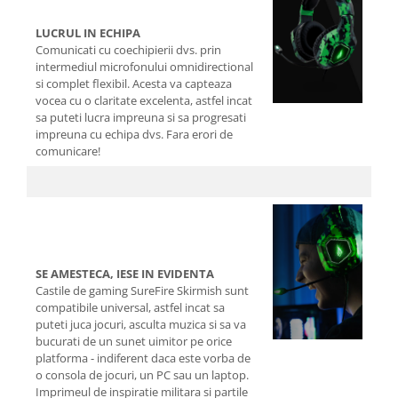
LUCRUL IN ECHIPA
Comunicati cu coechipierii dvs. prin
intermediul microfonului omnidirectional
si complet flexibil. Acesta va capteaza
vocea cu o claritate excelenta, astfel incat
sa puteti lucra impreuna si sa progresati
impreuna cu echipa dvs. Fara erori de
comunicare!
SE AMESTECA, IESE IN EVIDENTA
Castile de gaming SureFire Skirmish sunt
compatibile universal, astfel incat sa
puteti juca jocuri, asculta muzica si sa va
bucurati de un sunet uimitor pe orice
platforma - indiferent daca este vorba de
o consola de jocuri, un PC sau un laptop.
Imprimeul de inspiratie militara si partile