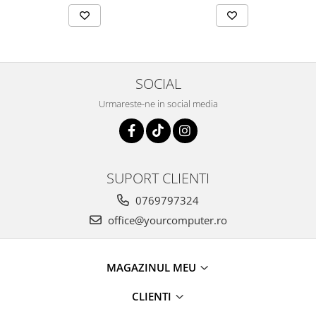
SOCIAL
Urmareste-ne in social media
SUPORT CLIENTI
0769797324
office@yourcomputer.ro
MAGAZINUL MEU
CLIENTI