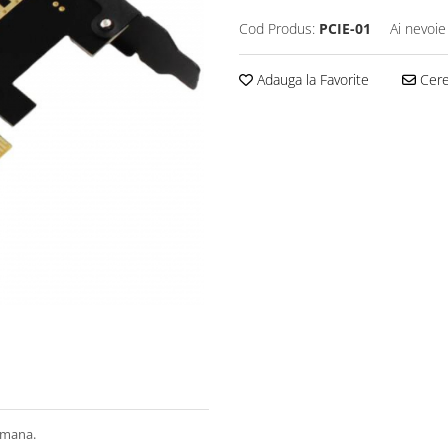
Cod Produs:
PCIE-01
Ai nevoie
Adauga la Favorite
Cere 
omana.