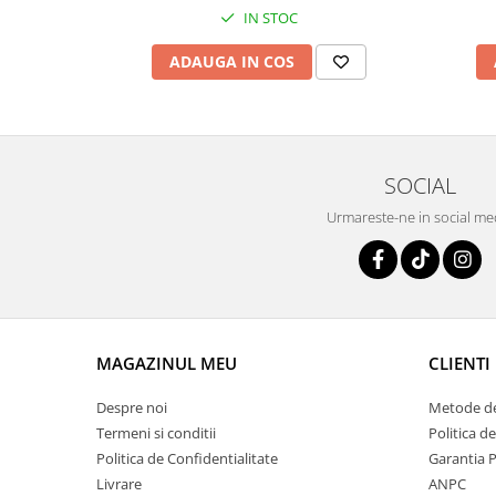
IN STOC
ADAUGA IN COS
SOCIAL
Urmareste-ne in social me
MAGAZINUL MEU
CLIENTI
Despre noi
Metode de
Termeni si conditii
Politica d
Politica de Confidentialitate
Garantia 
Livrare
ANPC