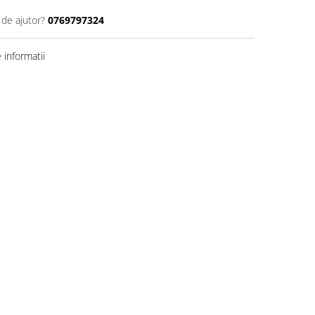
 de ajutor?
0769797324
informatii