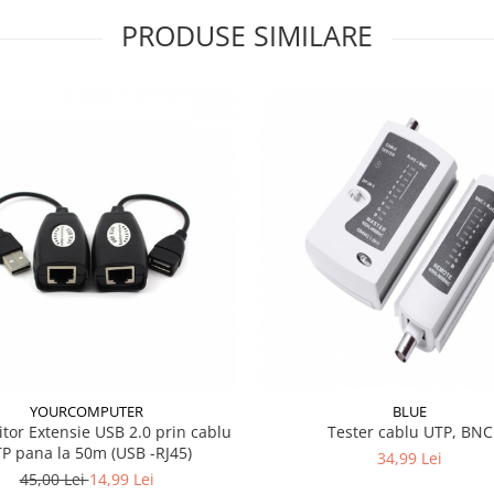
PRODUSE SIMILARE
YOURCOMPUTER
BLUE
itor Extensie USB 2.0 prin cablu
Tester cablu UTP, BNC
P pana la 50m (USB -RJ45)
34,99 Lei
45,00 Lei
14,99 Lei